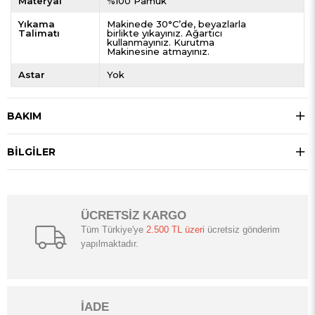
Materyal
%100 Pamuk
Yıkama
Makinede 30°C’de, beyazlarla
Talimatı
birlikte yıkayınız. Ağartıcı
kullanmayınız. Kurutma
Makinesine atmayınız.
Astar
Yok
BAKIM
BILGILER
ÜCRETSİZ KARGO
Tüm Türkiye'ye
2.500 TL üzeri
ücretsiz gönderim
yapılmaktadır.
İADE