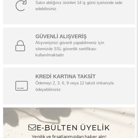
Satın aldığınız ürünleri 14 iş günü içerisinde iade
edebilirsiniz.
GÜVENLİ ALIŞVERİŞ
Alışverişinizi güvenli yapabilmeniz için
sitemizde SSL güvenlik sertifikası
kullanılmaktadır.
KREDİ KARTINA TAKSİT
Ödemeyi 2, 3, 6, 9 veya 12 taksit imkanıyla
ödeyebilirsiniz.
E-BÜLTEN ÜYELİK
Yenilik ve fırsatlarımızdan haber alın!