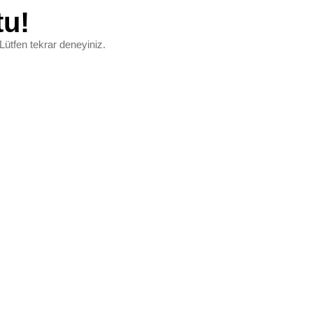
tu!
Lütfen tekrar deneyiniz.