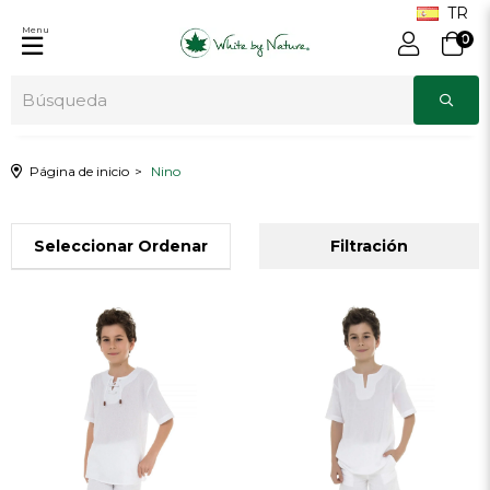
Menu
0
Página de inicio
Nino
Clasificación
Filtración