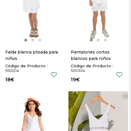
Falda blanca plisada para 
Pantalones cortos 
niños
blancos para niños
550204
530304
18€
19€