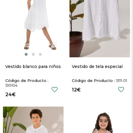
Vestido blanco para niños
Vestido de tela especial
5111-01
510104
12€
24€