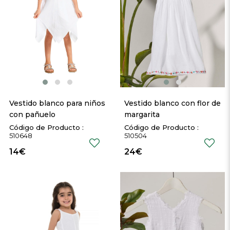
Vestido blanco para niños 
Vestido blanco con flor de 
con pañuelo
margarita 
510648
510504
14€
24€