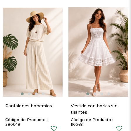
Pantalones bohemios
Vestido con borlas sin 
tirantes
380648
110548