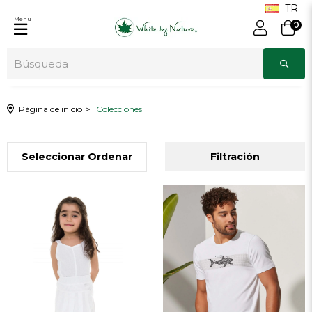
Menu
0
Página de inicio
Colecciones
Clasificación
Filtración