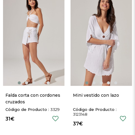
Falda corta con cordones 
Mini vestido con lazo
cruzados
3329
3123148
31€
37€