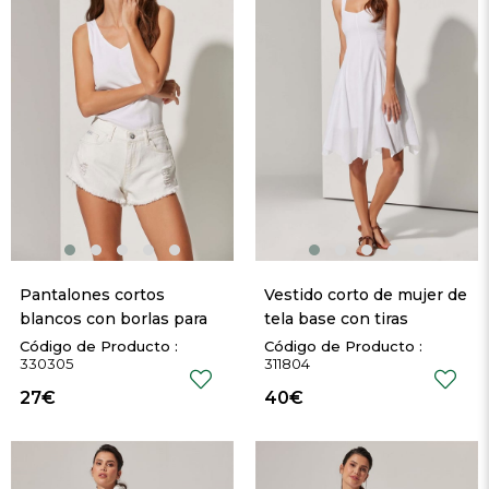
Pantalones cortos 
Vestido corto de mujer de 
blancos con borlas para 
tela base con tiras
mujer
330305
311804
27€
40€