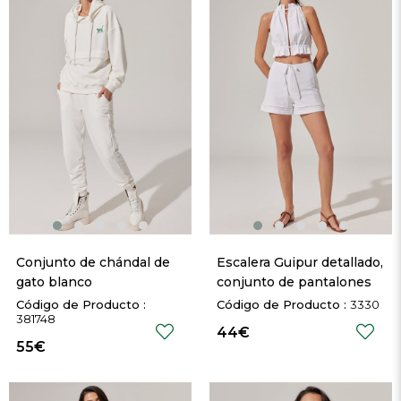
Conjunto de chándal de 
Escalera Guipur detallado, 
gato blanco
conjunto de pantalones 
cortos
3330
381748
44€
55€