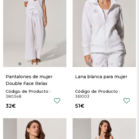
Pantalones de mujer 
Lana blanca para mujer
Double Face Relax
380348
361003
32€
51€