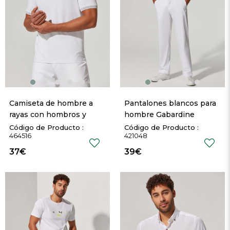
Camiseta de hombre a 
Pantalones blancos para 
rayas con hombros y 
hombre Gabardine
cuello de polo
464516
421048
37€
39€