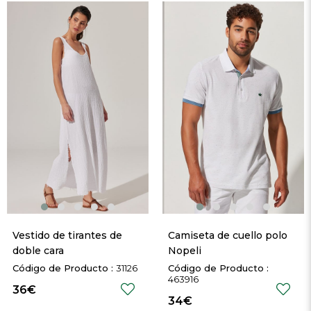
Vestido de tirantes de 
Camiseta de cuello polo 
doble cara
Nopeli
31126
463916
36€
34€