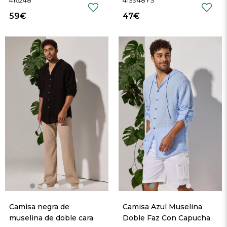
416248
413948YS
59€
47€
Camisa negra de 
Camisa Azul Muselina 
muselina de doble cara 
Doble Faz Con Capucha