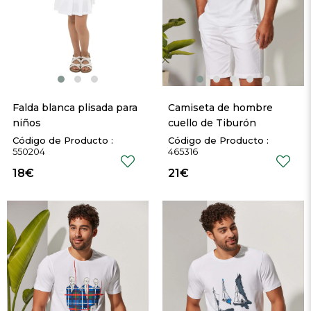
Falda blanca plisada para 
Camiseta de hombre 
niños
cuello de Tiburón
550204
465316
18€
21€