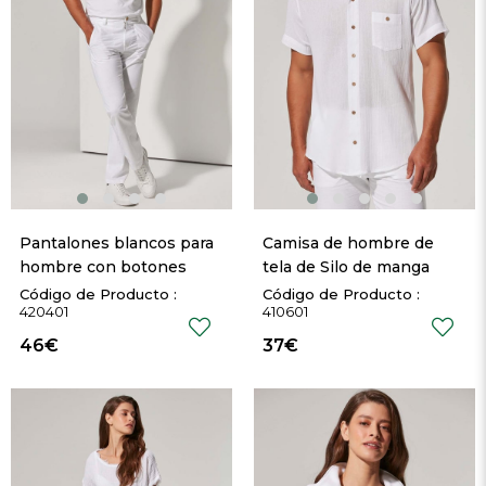
Pantalones blancos para 
Camisa de hombre de 
hombre con botones 
tela de Silo de manga 
Coco 
corta
420401
410601
46€
37€