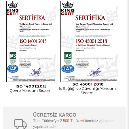
w
ISO 45001:2018
ISO 14001:2015
İş Sağlığı ve Güvenliği Yönetim
Çevre Yönetim Sistemi
Sistemi
ÜCRETSİZ KARGO
Tüm Türkiye'ye
2.500 TL üzeri
ücretsiz gönderim
yapılmaktadır.