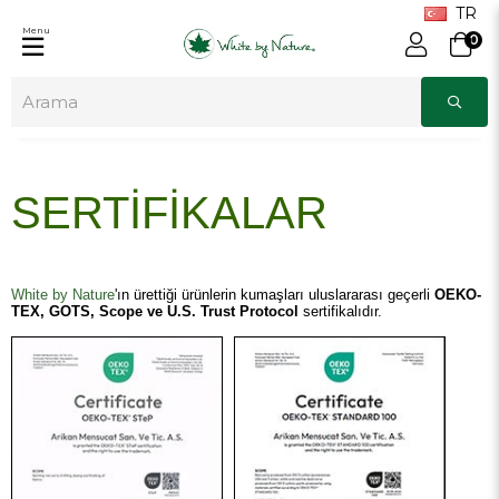
Menu
0
SERTİFİKALAR
White by Nature
'ın ürettiği ürünlerin kumaşları uluslararası geçerli
OEKO-
TEX,
GOTS, Scope ve U.S. Trust Protocol
sertifikalıdır.