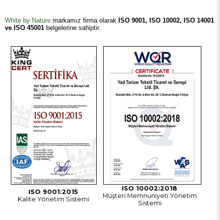
White by Nature
markamız firma olarak
ISO 9001, ISO 10002, ISO 14001
ve ISO 45001
belgelerine sahiptir.
w
ISO 10002:2018
ISO 9001:2015
Müşteri Memnuniyeti Yönetim
Kalite Yönetim Sistemi
Sistemi