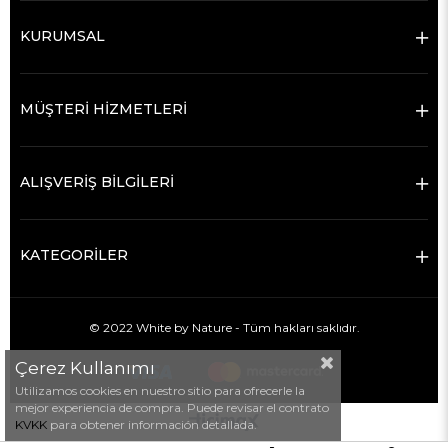
KURUMSAL
MÜŞTERİ HİZMETLERİ
ALIŞVERİŞ BİLGİLERİ
KATEGORİLER
© 2022 White by Nature - Tüm hakları saklıdır.
Çerez Kullanımı
Utilizamos cookies en nuestro sitio para ofrecerle la
mejor experiencia de compra. Puede revisar el contrato
KVKK
para obtener información detallada.